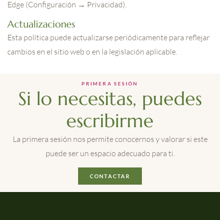
Edge (Configuración → Privacidad).
Actualizaciones
Esta política puede actualizarse periódicamente para reflejar
cambios en el sitio web o en la legislación aplicable.
PRIMERA SESIÓN
Si lo necesitas, puedes
escribirme
La primera sesión nos permite conocernos y valorar si este
puede ser un espacio adecuado para ti.
CONTACTAR