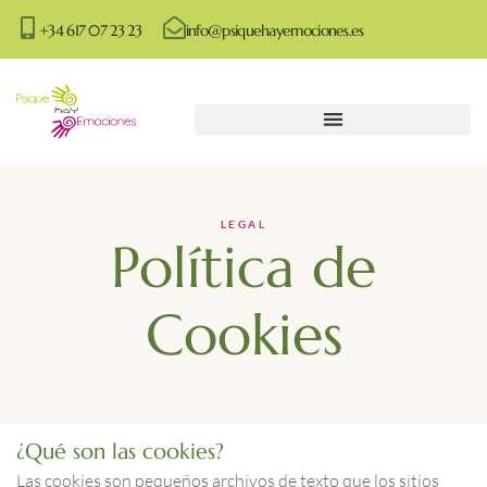
+34 617 07 23 23
info@psiquehayemociones.es
LEGAL
Política de
Cookies
¿Qué son las cookies?
Las cookies son pequeños archivos de texto que los sitios