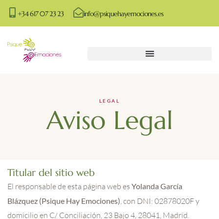
+34 617 07 23 23
info@psiquehayemociones.es
LEGAL
Aviso Legal
Titular del sitio web
El responsable de esta página web es
Yolanda García
Blázquez (Psique Hay Emociones)
, con DNI: 02878020F y
domicilio en C/ Conciliación, 23 Bajo 4, 28041, Madrid.