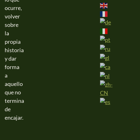
ocurre,
volver
sobre
la
propia
historia
y dar
forma
a
aquello
que no
termina
de
encajar.