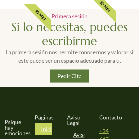
80 MIN
50 MIN
Primera sesión
Si lo necesitas, puedes
escribirme
La primera sesión nos permite conocernos y valorar si
este puede ser un espacio adecuado para ti.
Pedir Cita
Páginas
Aviso
Contacto
Psique
Legal
hay
Inicio
+34
emociones
Aviso