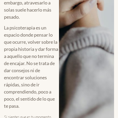
embargo, atravesarlo a
solas suele hacerlo más
pesado.
La psicoterapia es un
espacio donde pensar lo
que ocurre, volver sobre la
propia historia y dar forma
a aquello que no termina
de encajar. No se trata de
dar consejos ni de
encontrar soluciones
rápidas, sino de ir
comprendiendo, poco a
poco, el sentido de lo que
te pasa.
Si sientes que es tu momento,