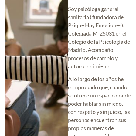
Soy psicóloga general
sanitaria ( fundadora de
Psique Hay Emociones).
Colegiada M-25031 en el
Colegio de la Psicología de
Madrid. Acompaño
procesos de cambio y
autoconocimiento.
A lo largo de los años he
comprobado que, cuando
se ofrece un espacio donde
poder hablar sin miedo,
con respeto y sin juicio, las
personas encuentran sus
propias maneras de