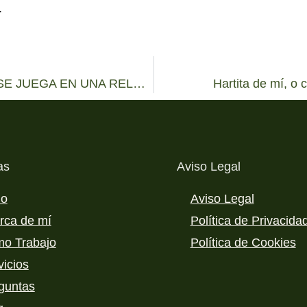
.
DE CHATGPT A CLAUDE, O LO QUE SE JUEGA EN UNA RELACIÓN
Hartita de mí, o
as
Aviso Legal
io
Aviso Legal
rca de mí
Política de Privacida
o Trabajo
Política de Cookies
vicios
guntas