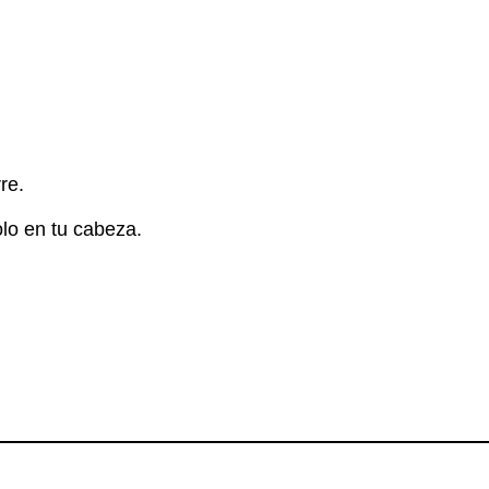
re.
lo en tu cabeza.