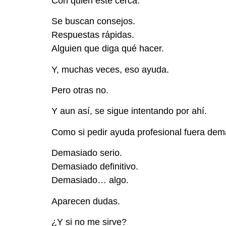
Con quien esté cerca.
Se buscan consejos.
Respuestas rápidas.
Alguien que diga qué hacer.
Y, muchas veces, eso ayuda.
Pero otras no.
Y aun así, se sigue intentando por ahí.
Como si pedir ayuda profesional fuera dem
Demasiado serio.
Demasiado definitivo.
Demasiado… algo.
Aparecen dudas.
¿Y si no me sirve?