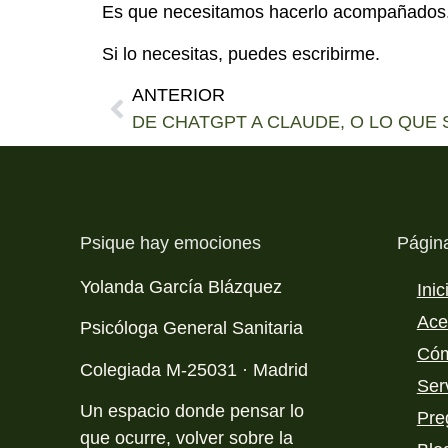
Es que necesitamos hacerlo acompañados
Si lo necesitas, puedes escribirme.
ANTERIOR
Psique hay emociones
Págin
Yolanda García Blázquez
Inic
Ace
Psicóloga General Sanitaria
Cóm
Colegiada M-25031 · Madrid
Ser
Un espacio donde pensar lo
Pre
que ocurre, volver sobre la