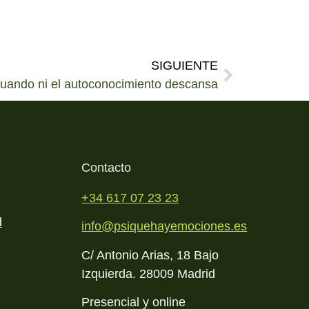
SIGUIENTE
 cuando ni el autoconocimiento descansa
Contacto
+34 617 07 23 23
d
info@psiquehayemociones.es
C/ Antonio Arias, 18 Bajo
Izquierda. 28009 Madrid
Presencial y online