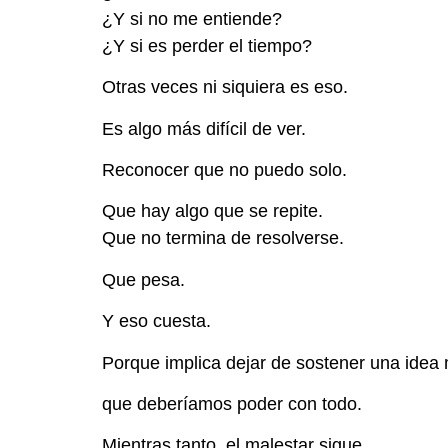
¿Y si no me entiende?
¿Y si es perder el tiempo?
Otras veces ni siquiera es eso.
Es algo más difícil de ver.
Reconocer que no puedo solo.
Que hay algo que se repite.
Que no termina de resolverse.
Que pesa.
Y eso cuesta.
Porque implica dejar de sostener una idea
que deberíamos poder con todo.
Mientras tanto, el malestar sigue.