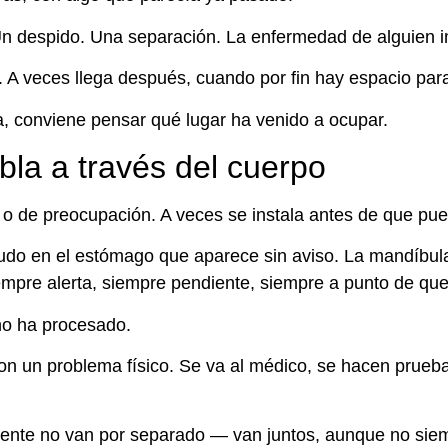
n despido. Una separación. La enfermedad de alguien i
A veces llega después, cuando por fin hay espacio para 
a, conviene pensar qué lugar ha venido a ocupar.
la a través del cuerpo
o de preocupación. A veces se instala antes de que pu
do en el estómago que aparece sin aviso. La mandíbula
iempre alerta, siempre pendiente, siempre a punto de que
 no ha procesado.
n un problema físico. Se va al médico, se hacen pruebas
mente no van por separado — van juntos, aunque no siem