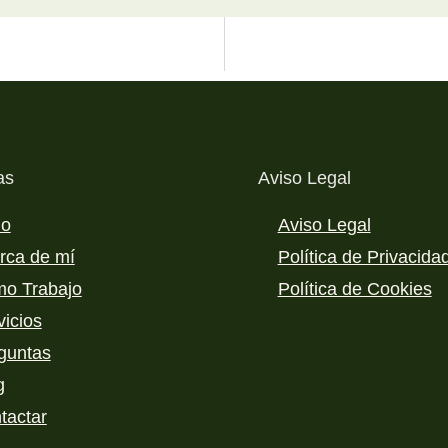
as
Aviso Legal
io
Aviso Legal
rca de mí
Política de Privacida
o Trabajo
Política de Cookies
vicios
guntas
g
tactar