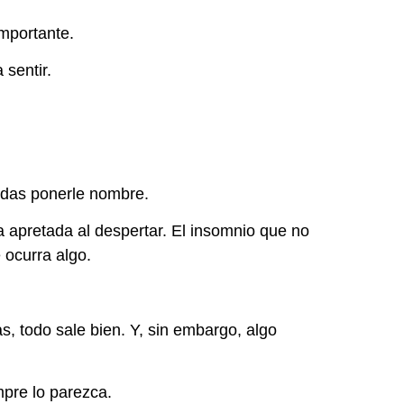
mportante.
sentir.
edas ponerle nombre.
 apretada al despertar. El insomnio que no
 ocurra algo.
, todo sale bien. Y, sin embargo, algo
pre lo parezca.