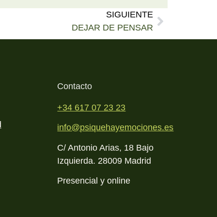
SIGUIENTE
DEJAR DE PENSAR
Contacto
+34 617 07 23 23
d
info@psiquehayemociones.es
C/ Antonio Arias, 18 Bajo
Izquierda. 28009 Madrid
Presencial y online