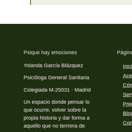
Psique hay emociones
Págin
Yolanda García Blázquez
Inic
Ace
Psicóloga General Sanitaria
Cóm
Colegiada M-25031 · Madrid
Ser
Un espacio donde pensar lo
Pre
que ocurre, volver sobre la
Blo
propia historia y dar forma a
Con
aquello que no termina de