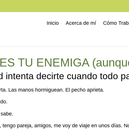
Inicio
Acerca de mí
Cómo Trab
S TU ENEMIGA (aunque 
d intenta decirte cuando todo p
orta. Las manos hormiguean. El pecho aprieta.
ndo.
 sabe.
 tengo pareja, amigos, me voy de viaje en unos días. No