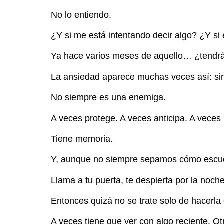
No lo entiendo.
¿Y si me está intentando decir algo? ¿Y si
Ya hace varios meses de aquello… ¿tendrá
La ansiedad aparece muchas veces así: sin 
No siempre es una enemiga.
A veces protege. A veces anticipa. A veces
Tiene memoria.
Y, aunque no siempre sepamos cómo escuch
Llama a tu puerta, te despierta por la noche,
Entonces quizá no se trate solo de hacerla
A veces tiene que ver con algo reciente. O