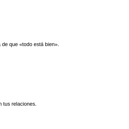
a de que «todo está bien».
n tus relaciones.
.