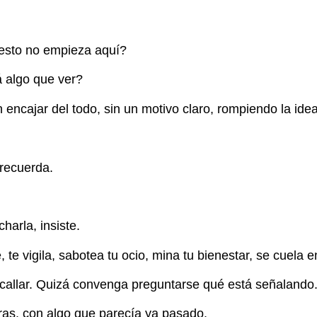
 esto no empieza aquí?
 algo que ver?
encajar del todo, sin un motivo claro, rompiendo la ide
 recuerda.
arla, insiste.
 te vigila, sabotea tu ocio, mina tu bienestar, se cuela e
 callar. Quizá convenga preguntarse qué está señalando
tras, con algo que parecía ya pasado.